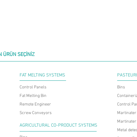
N ÜRÜN SEÇİNİZ
FAT MELTING SYSTEMS
PASTEURI
Control Panels
Bins
Fat Melting Bin
Containeriz
Remote Engineer
Control Pa
Screw Conveyors
Martinater
Martinater
AGRICULTURAL CO-PRODUCT SYSTEMS
Metal dete