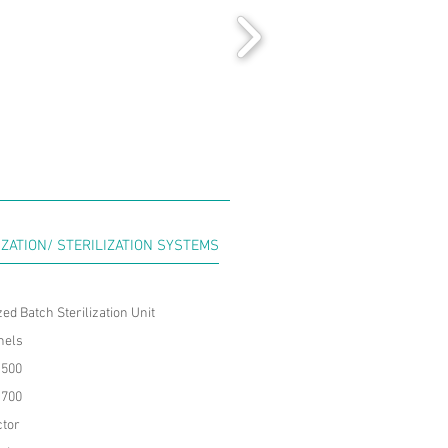
ZATION/ STERILIZATION SYSTEMS
ed Batch Sterilization Unit
nels
 500
 700
ctor