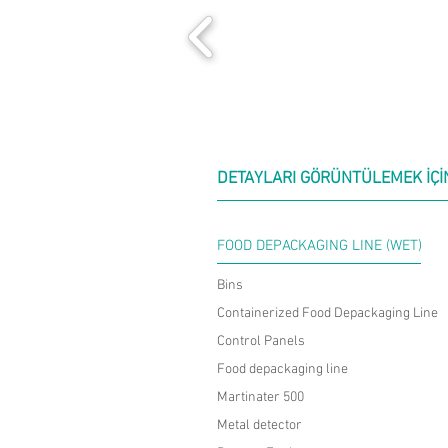
DETAYLARI GÖRÜNTÜLEMEK İÇİ
FOOD DEPACKAGING LINE (WET)
Bins
Containerized Food Depackaging Line
Control Panels
Food depackaging line
Martinater 500
Metal detector