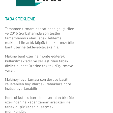
TABAK TEKLEME
Tamamen firmamız tarafından geliştirilen
ve 2015 Sonbaharında son testleri
tamamlanmış olan Tabak Tekleme
makinesi ile artık köpük tabaklarınızı bile
bant üzerine tekleyebileceksiniz.
Makine bant üzerine monte edilerek
kullanılmaktadır ve yerleştirilen tabak
dizilerini bant üzerine tek tek düşürmeye
yarar.
Makineyi ayarlaması son derece basittir
ve istenilen boyutlardaki tabaklara göre
hızlıca ayarlanabilir.
Kontrol kutusu içerisinde yer alan bir röle
üzerinden ne kadar zaman aralıkları ile
tabak düşürüleceğini seçmek
mümkündür.